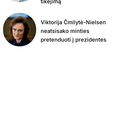
tikėjimą
Viktorija Čmilytė-Nielsen
neatsisako minties
pretenduoti į prezidentes