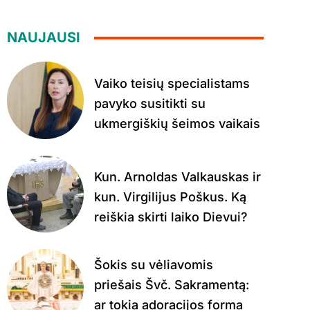
NAUJAUSI
Vaiko teisių specialistams
pavyko susitikti su
ukmergiškių šeimos vaikais
Kun. Arnoldas Valkauskas ir
kun. Virgilijus Poškus. Ką
reiškia skirti laiko Dievui?
Šokis su vėliavomis
priešais Švč. Sakramentą:
ar tokia adoracijos forma