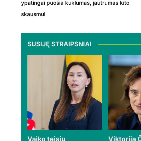
ypatingai puošia kuklumas, jautrumas kito
skausmui
SUSIJĘ STRAIPSNIAI
Vaiko teisių
Viktorija 