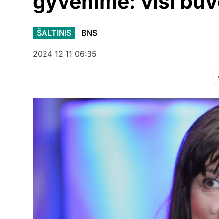
gyvenime: visi buvo
ŠALTINIS
BNS
2024 12 11 06:35