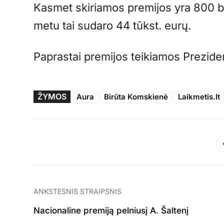
Kasmet skiriamos premijos yra 800 ba
metu tai sudaro 44 tūkst. eurų.
Paprastai premijos teikiamos Prezide
ŽYMOS
Aura
Birūta Komskienė
Laikmetis.lt
ANKSTESNIS STRAIPSNIS
Nacionaline premiją pelniusį A. Šaltenį