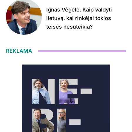
Ignas Vėgėlė. Kaip valdyti
lietuvą, kai rinkėjai tokios
teisės nesuteikia?
REKLAMA