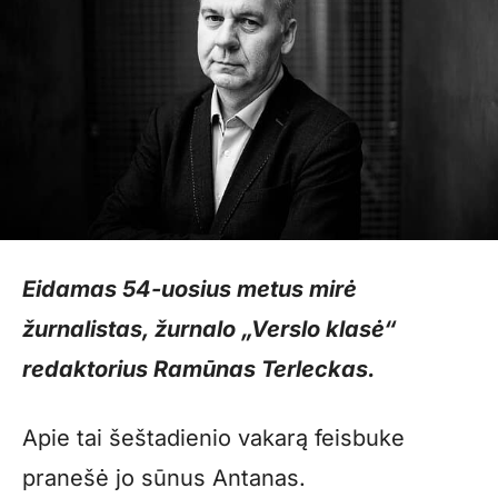
Eidamas 54-uosius metus mirė
žurnalistas, žurnalo „Verslo klasė“
redaktorius Ramūnas Terleckas.
Apie tai šeštadienio vakarą feisbuke
pranešė jo sūnus Antanas.