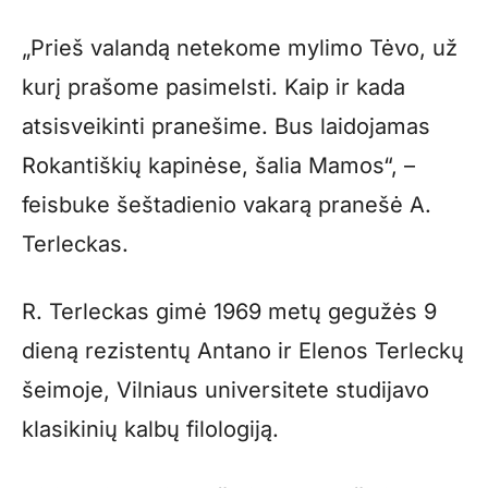
„Prieš valandą netekome mylimo Tėvo, už
kurį prašome pasimelsti. Kaip ir kada
atsisveikinti pranešime. Bus laidojamas
Rokantiškių kapinėse, šalia Mamos“, –
feisbuke šeštadienio vakarą pranešė A.
Terleckas.
R. Terleckas gimė 1969 metų gegužės 9
dieną rezistentų Antano ir Elenos Terleckų
šeimoje, Vilniaus universitete studijavo
klasikinių kalbų filologiją.