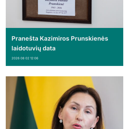
Pranešta Kazimiros Prunskienės
laidotuvių data
2026 08 02 12:06