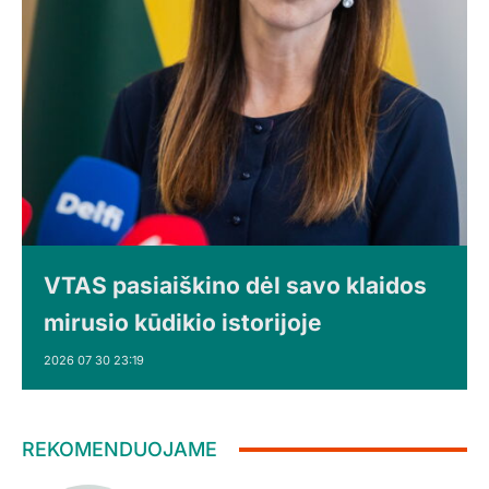
VTAS pasiaiškino dėl savo klaidos
mirusio kūdikio istorijoje
2026 07 30 23:19
REKOMENDUOJAME