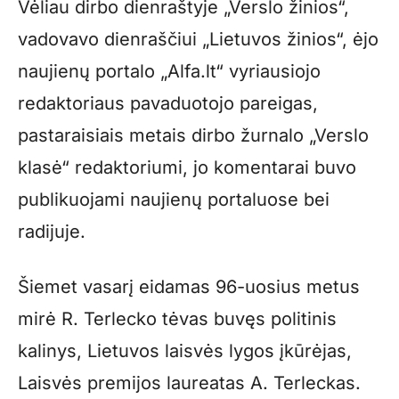
Vėliau dirbo dienraštyje „Verslo žinios“,
vadovavo dienraščiui „Lietuvos žinios“, ėjo
naujienų portalo „Alfa.lt“ vyriausiojo
redaktoriaus pavaduotojo pareigas,
pastaraisiais metais dirbo žurnalo „Verslo
klasė“ redaktoriumi, jo komentarai buvo
publikuojami naujienų portaluose bei
radijuje.
Šiemet vasarį eidamas 96-uosius metus
mirė R. Terlecko tėvas buvęs politinis
kalinys, Lietuvos laisvės lygos įkūrėjas,
Laisvės premijos laureatas A. Terleckas.