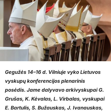
Gegužės 14–16 d. Vilniuje vyko Lietuvos
vyskupų konferencijos plenarinis
posėdis. Jame dalyvavo arkivyskupai G.
Grušas, K. Kėvalas, L. Virbalas, vyskupai
E. Bartulis, S. Bužauskas, J. Ivanauskas,