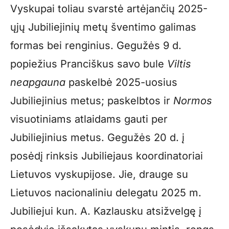
Vyskupai toliau svarstė artėjančių 2025-
ųjų Jubiliejinių metų šventimo galimas
formas bei renginius. Gegužės 9 d.
popiežius Pranciškus savo bule
Viltis
neapgauna
paskelbė 2025-uosius
Jubiliejinius metus; paskelbtos ir
Normos
visuotiniams atlaidams gauti per
Jubiliejinius metus. Gegužės 20 d. į
posėdį rinksis Jubiliejaus koordinatoriai
Lietuvos vyskupijose. Jie, drauge su
Lietuvos nacionaliniu delegatu 2025 m.
Jubiliejui kun. A. Kazlausku atsižvelgę į