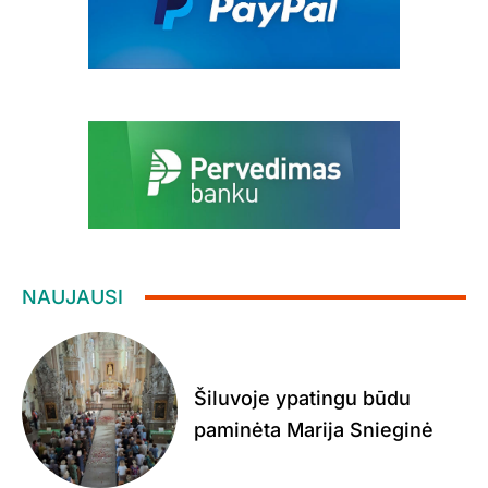
NAUJAUSI
Šiluvoje ypatingu būdu
paminėta Marija Snieginė