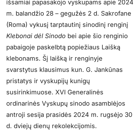
išsamiai papasakojo vyskupams apie 2024
m. balandžio 28 – gegužės 2 d. Sakrofane
(Roma) vykusį tarptautinį sinodinį renginį
Klebonai dėl Sinodo
bei apie šio renginio
pabaigoje paskelbtą popiežiaus Laišką
klebonams. Šį laišką ir renginyje
svarstytus klausimus kun. G. Jankūnas
pristatys ir vyskupijų kunigų
susirinkimuose. XVI Generalinės
ordinarinės Vyskupų sinodo asamblėjos
antroji sesija prasidės 2024 m. rugsėjo 30
d. dviejų dienų rekolekcijomis.