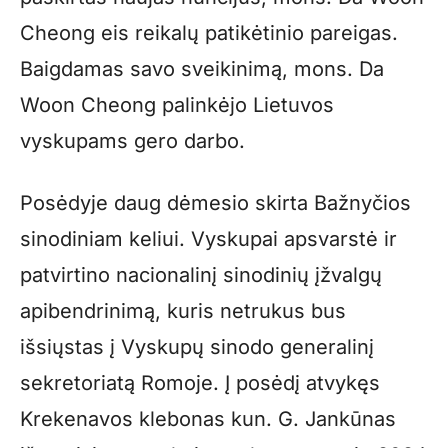
Cheong eis reikalų patikėtinio pareigas.
Baigdamas savo sveikinimą, mons. Da
Woon Cheong palinkėjo Lietuvos
vyskupams gero darbo.
Posėdyje daug dėmesio skirta Bažnyčios
sinodiniam keliui. Vyskupai apsvarstė ir
patvirtino nacionalinį sinodinių įžvalgų
apibendrinimą, kuris netrukus bus
išsiųstas į Vyskupų sinodo generalinį
sekretoriatą Romoje. Į posėdį atvykęs
Krekenavos klebonas kun. G. Jankūnas