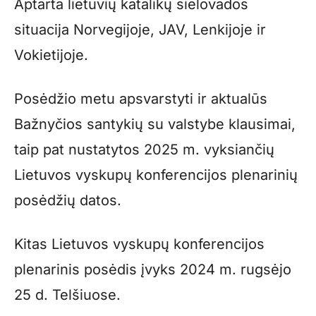
Aptarta lietuvių katalikų sielovados
situacija Norvegijoje, JAV, Lenkijoje ir
Vokietijoje.
Posėdžio metu apsvarstyti ir aktualūs
Bažnyčios santykių su valstybe klausimai,
taip pat nustatytos 2025 m. vyksiančių
Lietuvos vyskupų konferencijos plenarinių
posėdžių datos.
Kitas Lietuvos vyskupų konferencijos
plenarinis posėdis įvyks 2024 m. rugsėjo
25 d. Telšiuose.