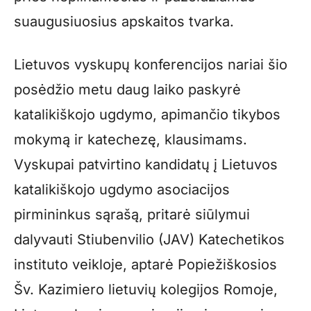
suaugusiuosius apskaitos tvarka.
Lietuvos vyskupų konferencijos nariai šio
posėdžio metu daug laiko paskyrė
katalikiškojo ugdymo, apimančio tikybos
mokymą ir katechezę, klausimams.
Vyskupai patvirtino kandidatų į Lietuvos
katalikiškojo ugdymo asociacijos
pirmininkus sąrašą, pritarė siūlymui
dalyvauti Stiubenvilio (JAV) Katechetikos
instituto veikloje, aptarė Popiežiškosios
Šv. Kazimiero lietuvių kolegijos Romoje,