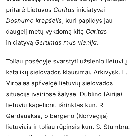
pritarė Lietuvos
Caritas
iniciatyvai
Dosnumo krepšelis
, kuri papildys jau
daugelį metų vykdomą kitą
Caritas
iniciatyvą
Gerumas mus vienija
.
Toliau posėdyje svarstyti užsienio lietuvių
katalikų sielovados klausimai. Arkivysk. L.
Virbalas apžvelgė lietuvių sielovados
situaciją įvairiose šalyse. Dublino (Airija)
lietuvių kapelionu išrinktas kun. R.
Gerdauskas, o Bergeno (Norvegija)
lietuviais ir toliau rūpinsis kun. S. Stumbra.