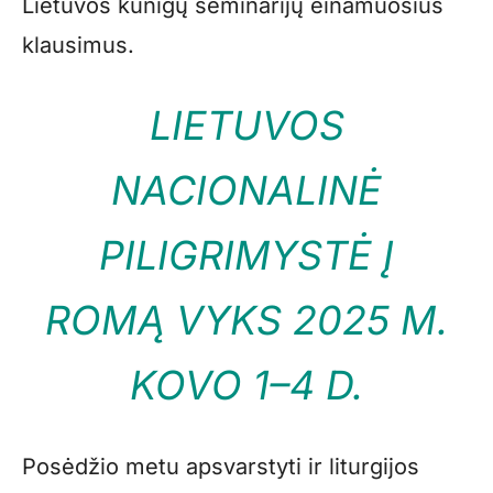
Lietuvos kunigų seminarijų einamuosius
klausimus.
LIETUVOS
NACIONALINĖ
PILIGRIMYSTĖ Į
ROMĄ VYKS 2025 M.
KOVO 1–4 D.
Posėdžio metu apsvarstyti ir liturgijos