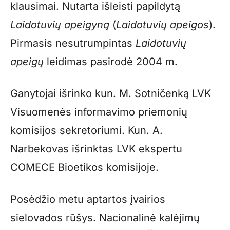
klausimai. Nutarta išleisti papildytą
Laidotuvių apeigyną
(
Laidotuvių apeigos
).
Pirmasis nesutrumpintas
Laidotuvių
apeigų
leidimas pasirodė 2004 m.
Ganytojai išrinko kun. M. Sotničenką LVK
Visuomenės informavimo priemonių
komisijos sekretoriumi. Kun. A.
Narbekovas išrinktas LVK ekspertu
COMECE Bioetikos komisijoje.
Posėdžio metu aptartos įvairios
sielovados rūšys. Nacionalinė kalėjimų