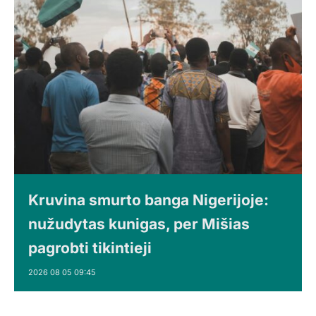
Kruvina smurto banga Nigerijoje:
nužudytas kunigas, per Mišias
pagrobti tikintieji
2026 08 05 09:45