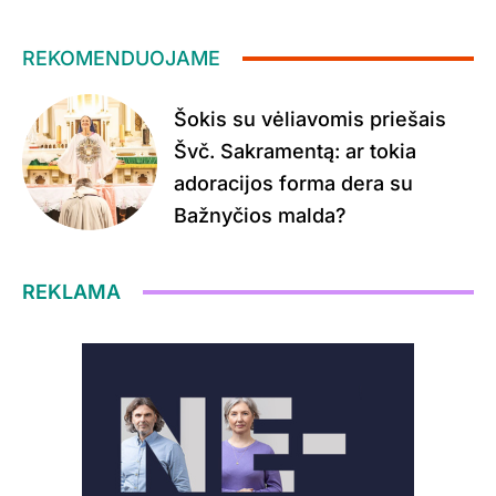
REKOMENDUOJAME
Šokis su vėliavomis priešais
Švč. Sakramentą: ar tokia
adoracijos forma dera su
Bažnyčios malda?
REKLAMA