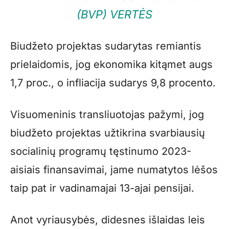
(BVP) VERTĖS
Biudžeto projektas sudarytas remiantis
prielaidomis, jog ekonomika kitąmet augs
1,7 proc., o infliacija sudarys 9,8 procento.
Visuomeninis transliuotojas pažymi, jog
biudžeto projektas užtikrina svarbiausių
socialinių programų tęstinumo 2023-
aisiais finansavimai, jame numatytos lėšos
taip pat ir vadinamajai 13-ajai pensijai.
Anot vyriausybės, didesnes išlaidas leis