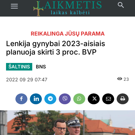
REIKALINGA JŪSŲ PARAMA
Lenkija gynybai 2023-aisiais
planuoja skirti 3 proc. BVP
ŠALTINIS
BNS
2022 09 29 07:47
23