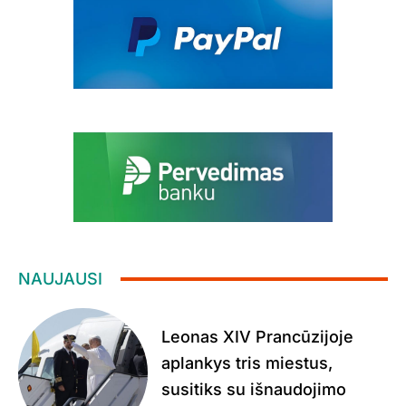
NAUJAUSI
Leonas XIV Prancūzijoje
aplankys tris miestus,
susitiks su išnaudojimo