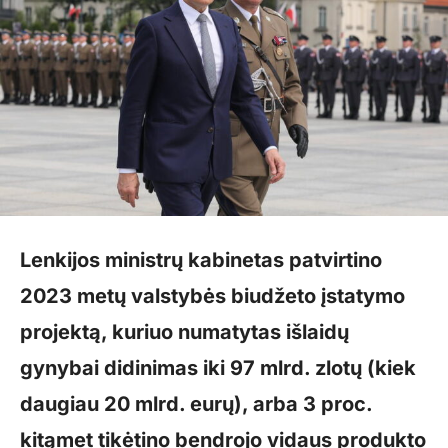
Lenkijos ministrų kabinetas patvirtino
2023 metų valstybės biudžeto įstatymo
projektą, kuriuo numatytas išlaidų
gynybai didinimas iki 97 mlrd. zlotų (kiek
daugiau 20 mlrd. eurų), arba 3 proc.
kitąmet tikėtino bendrojo vidaus produkto