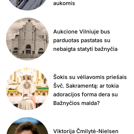
aukomis
Aukcione Vilniuje bus
parduotas pastatas su
nebaigta statyti bažnyčia
Šokis su vėliavomis priešais
Švč. Sakramentą: ar tokia
adoracijos forma dera su
Bažnyčios malda?
Viktorija Čmilytė-Nielsen