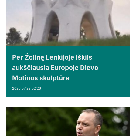
Per Žolinę Lenkijoje iškils
aukščiausia Europoje Dievo
Motinos skulptūra
2026 07 22 02:26