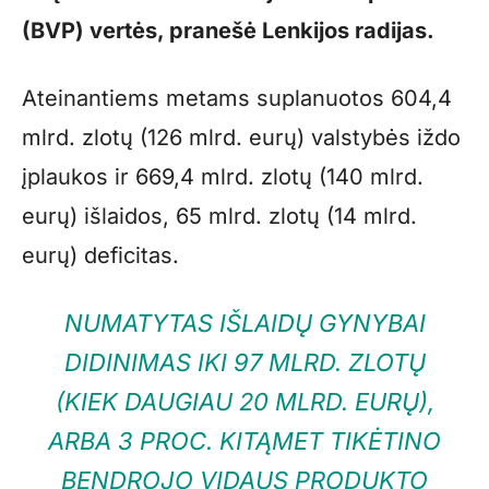
(BVP) vertės, pranešė Lenkijos radijas.
Ateinantiems metams suplanuotos 604,4
mlrd. zlotų (126 mlrd. eurų) valstybės iždo
įplaukos ir 669,4 mlrd. zlotų (140 mlrd.
eurų) išlaidos, 65 mlrd. zlotų (14 mlrd.
eurų) deficitas.
NUMATYTAS IŠLAIDŲ GYNYBAI
DIDINIMAS IKI 97 MLRD. ZLOTŲ
(KIEK DAUGIAU 20 MLRD. EURŲ),
ARBA 3 PROC. KITĄMET TIKĖTINO
BENDROJO VIDAUS PRODUKTO