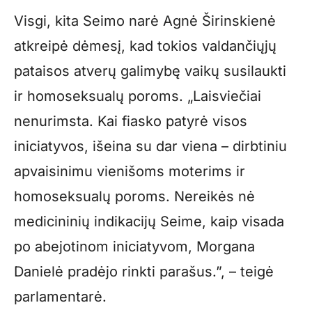
Visgi, kita Seimo narė Agnė Širinskienė
atkreipė dėmesį, kad tokios valdančiųjų
pataisos atverų galimybę vaikų susilaukti
ir homoseksualų poroms. „Laisviečiai
nenurimsta. Kai fiasko patyrė visos
iniciatyvos, išeina su dar viena – dirbtiniu
apvaisinimu vienišoms moterims ir
homoseksualų poroms. Nereikės nė
medicininių indikacijų Seime, kaip visada
po abejotinom iniciatyvom, Morgana
Danielė pradėjo rinkti parašus.”, – teigė
parlamentarė.