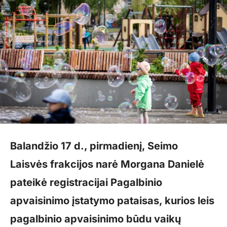
Balandžio 17 d., pirmadienį, Seimo
Laisvės frakcijos narė Morgana Danielė
pateikė registracijai Pagalbinio
apvaisinimo įstatymo pataisas, kurios leis
pagalbinio apvaisinimo būdu vaikų