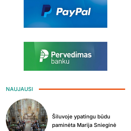
NAUJAUSI
Šiluvoje ypatingu būdu
paminėta Marija Snieginė