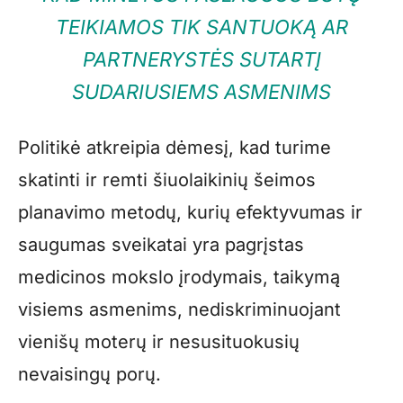
TEIKIAMOS TIK SANTUOKĄ AR
PARTNERYSTĖS SUTARTĮ
SUDARIUSIEMS ASMENIMS
Politikė atkreipia dėmesį, kad turime
skatinti ir remti šiuolaikinių šeimos
planavimo metodų, kurių efektyvumas ir
saugumas sveikatai yra pagrįstas
medicinos mokslo įrodymais, taikymą
visiems asmenims, nediskriminuojant
vienišų moterų ir nesusituokusių
nevaisingų porų.