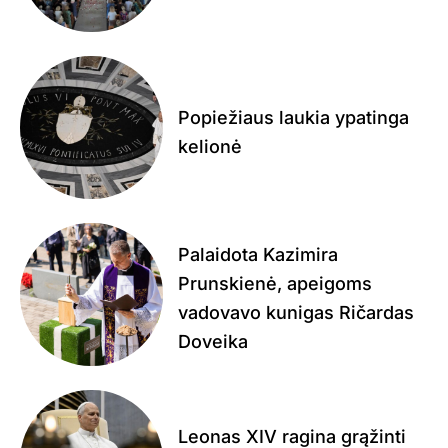
Popiežiaus laukia ypatinga
kelionė
Palaidota Kazimira
Prunskienė, apeigoms
vadovavo kunigas Ričardas
Doveika
Leonas XIV ragina grąžinti