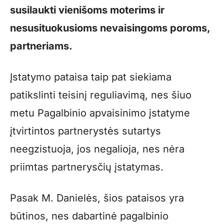
susilaukti vienišoms moterims ir
nesusituokusioms nevaisingoms poroms,
partneriams.
Įstatymo pataisa taip pat siekiama
patikslinti teisinį reguliavimą, nes šiuo
metu Pagalbinio apvaisinimo įstatyme
įtvirtintos partnerystės sutartys
neegzistuoja, jos negalioja, nes nėra
priimtas partnerysčių įstatymas.
Pasak M. Danielės, šios pataisos yra
būtinos, nes dabartinė pagalbinio