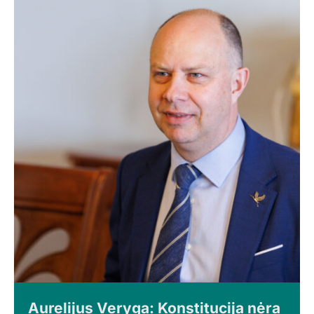
Aurelijus Veryga: Konstitucija nėra