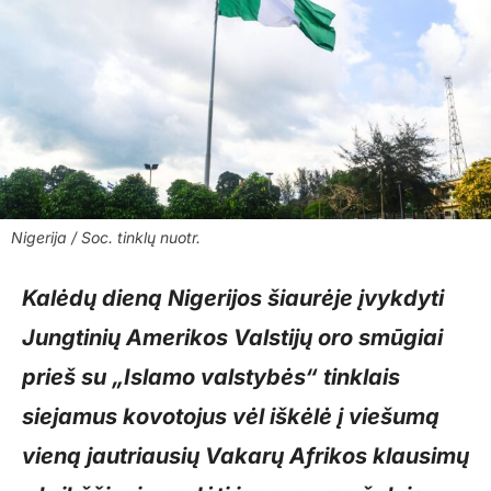
Nigerija / Soc. tinklų nuotr.
Kalėdų dieną Nigerijos šiaurėje įvykdyti
Jungtinių Amerikos Valstijų oro smūgiai
prieš su „Islamo valstybės“ tinklais
siejamus kovotojus vėl iškėlė į viešumą
vieną jautriausių Vakarų Afrikos klausimų