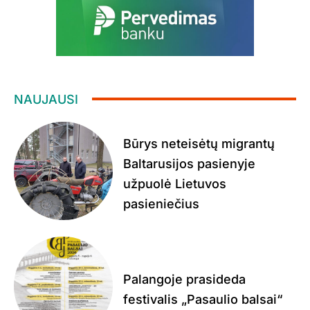
NAUJAUSI
Būrys neteisėtų migrantų
Baltarusijos pasienyje
užpuolė Lietuvos
pasieniečius
Palangoje prasideda
festivalis „Pasaulio balsai“