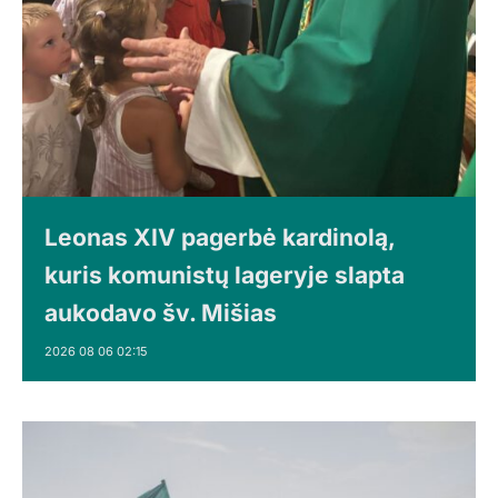
Leonas XIV pagerbė kardinolą,
kuris komunistų lageryje slapta
aukodavo šv. Mišias
2026 08 06 02:15