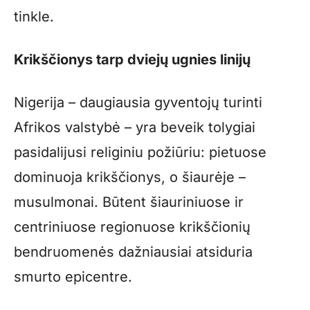
tinkle.
Krikščionys tarp dviejų ugnies linijų
Nigerija – daugiausia gyventojų turinti
Afrikos valstybė – yra beveik tolygiai
pasidalijusi religiniu požiūriu: pietuose
dominuoja krikščionys, o šiaurėje –
musulmonai. Būtent šiauriniuose ir
centriniuose regionuose krikščionių
bendruomenės dažniausiai atsiduria
smurto epicentre.