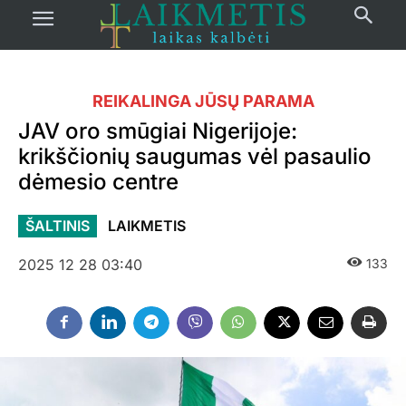
REIKALINGA JŪSŲ PARAMA
JAV oro smūgiai Nigerijoje:
krikščionių saugumas vėl pasaulio
dėmesio centre
ŠALTINIS
LAIKMETIS
2025 12 28 03:40
133