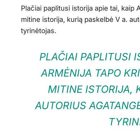
Plačiai paplitusi istorija apie tai, kai
mitine istorija, kurią paskelbė V a. 
tyrinėtojas.
PLAČIAI PAPLITUSI I
ARMĖNIJA TAPO KRI
MITINE ISTORIJA, 
AUTORIUS AGATANGE
TYRIN