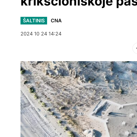
krikščioniškoje pas
ŠALTINIS
CNA
2024 10 24 14:24