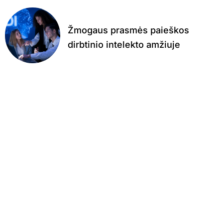
Žmogaus prasmės paieškos
dirbtinio intelekto amžiuje