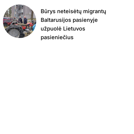
Būrys neteisėtų migrantų
Baltarusijos pasienyje
užpuolė Lietuvos
pasieniečius