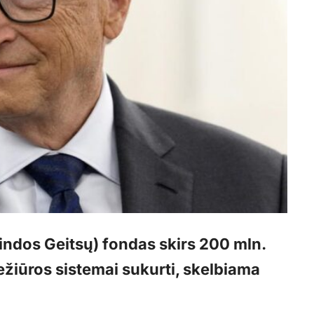
elindos Geitsų) fondas skirs 200 mln.
ežiūros sistemai sukurti, skelbiama