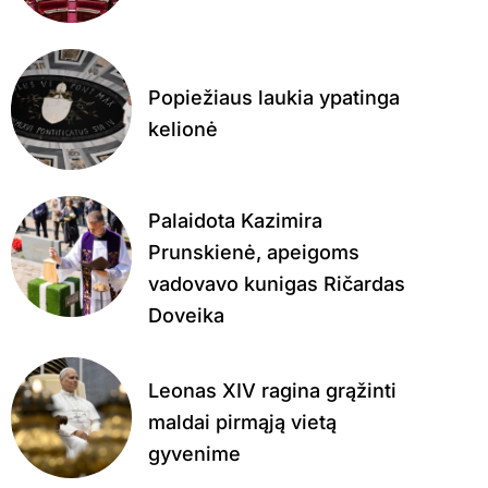
Popiežiaus laukia ypatinga
kelionė
Palaidota Kazimira
Prunskienė, apeigoms
vadovavo kunigas Ričardas
Doveika
Leonas XIV ragina grąžinti
maldai pirmąją vietą
gyvenime