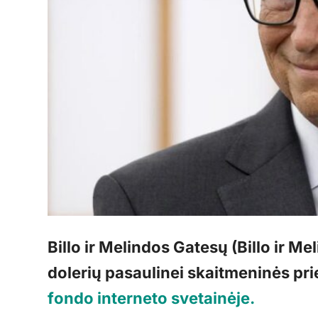
Billo ir Melindos Gatesų (Billo ir M
dolerių pasaulinei skaitmeninės pri
fondo interneto svetainėje.