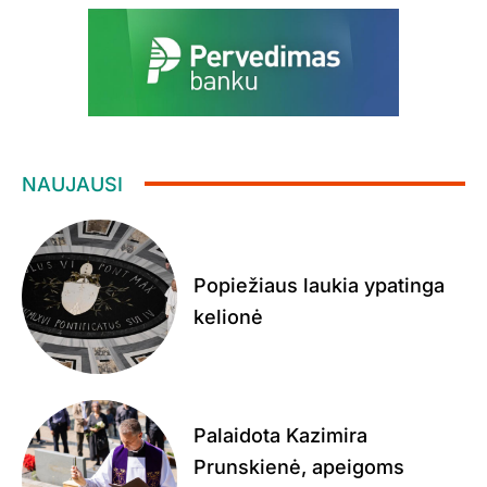
NAUJAUSI
Popiežiaus laukia ypatinga
kelionė
Palaidota Kazimira
Prunskienė, apeigoms