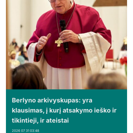
Berlyno arkivyskupas: yra
klausimas, į kurį atsakymo ieško ir
tikintieji, ir ateistai
2026 07 31 03:48