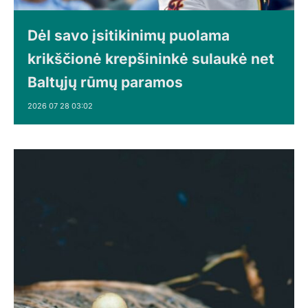
Dėl savo įsitikinimų puolama
krikščionė krepšininkė sulaukė net
Baltųjų rūmų paramos
2026 07 28 03:02