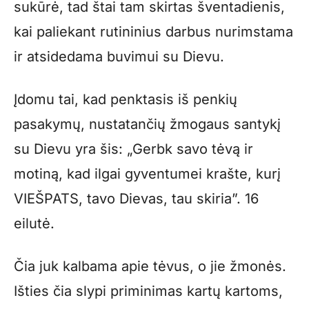
sukūrė, tad štai tam skirtas šventadienis,
kai paliekant rutininius darbus nurimstama
ir atsidedama buvimui su Dievu.
Įdomu tai, kad penktasis iš penkių
pasakymų, nustatančių žmogaus santykį
su Dievu yra šis: „Gerbk savo tėvą ir
motiną, kad ilgai gyventumei krašte, kurį
VIEŠPATS, tavo Dievas, tau skiria”. 16
eilutė.
Čia juk kalbama apie tėvus, o jie žmonės.
Išties čia slypi priminimas kartų kartoms,