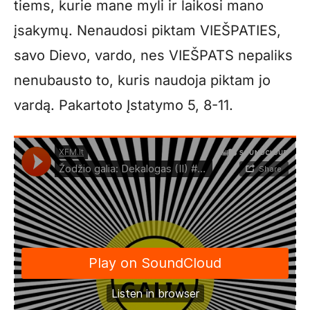
tiems, kurie mane myli ir laikosi mano
įsakymų. Nenaudosi piktam VIEŠPATIES,
savo Dievo, vardo, nes VIEŠPATS nepaliks
nenubausto to, kuris naudoja piktam jo
vardą. Pakartoto Įstatymo 5, 8-11.