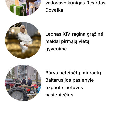
vadovavo kunigas Ričardas
Doveika
Leonas XIV ragina grąžinti
maldai pirmąją vietą
gyvenime
Būrys neteisėtų migrantų
Baltarusijos pasienyje
užpuolė Lietuvos
pasieniečius