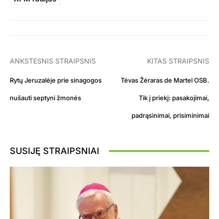
ANKSTESNIS STRAIPSNIS
KITAS STRAIPSNIS
Rytų Jeruzalėje prie sinagogos
Tėvas Žėraras de Martel OSB.
nušauti septyni žmonės
Tik į priekį: pasakojimai,
padrąsinimai, prisiminimai
SUSIJĘ STRAIPSNIAI