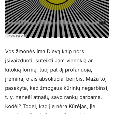
Vos žmonės ima Dievą kaip nors
įsivaizduoti, suteikti Jam vienokią ar
kitokią formą, tuoj pat Jį profanuoja,
įrėmina, o Jis absoliučiai beribis. Maža to,
pasakyta, kad žmogaus kūrinių negarbinsi,
t. y. neneši atnašų savo rankų darbams.
Kodėl? Todėl, kad jie nėra Kūrėjas, jie