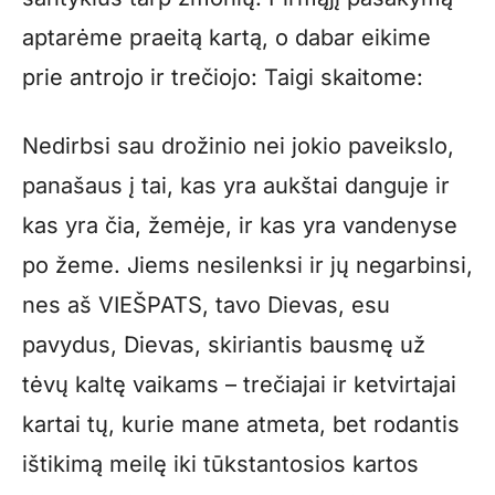
aptarėme praeitą kartą, o dabar eikime
prie antrojo ir trečiojo: Taigi skaitome:
Nedirbsi sau drožinio nei jokio paveikslo,
panašaus į tai, kas yra aukštai danguje ir
kas yra čia, žemėje, ir kas yra vandenyse
po žeme. Jiems nesilenksi ir jų negarbinsi,
nes aš VIEŠPATS, tavo Dievas, esu
pavydus, Dievas, skiriantis bausmę už
tėvų kaltę vaikams – trečiajai ir ketvirtajai
kartai tų, kurie mane atmeta, bet rodantis
ištikimą meilę iki tūkstantosios kartos