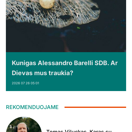
Kunigas Alessandro Barelli SDB. Ar
Dievas mus traukia?
2026 07 26 05:01
REKOMENDUOJAME
Tomas Viluckas. Karas su