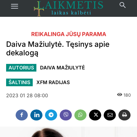
REIKALINGA JŪSŲ PARAMA
Daiva Mažiulytė. Tęsinys apie
dekalogą
AUTORIUS
DAIVA MAŽIULYTĖ
ŠALTINIS
XFM RADIJAS
2023 01 28 08:00
180