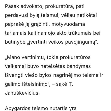
Pasak advokato, prokuratūra, pati
perdavusi bylą teismui, vėliau netikėtai
paprašė ją grąžinti, motyvuodama
tariamais kaltinamojo akto trūkumais bei
būtinybe „įvertinti veikos pavojingumą“.
„Mano vertinimu, tokie prokuratūros
veiksmai buvo neteisėtas bandymas
išvengti viešo bylos nagrinėjimo teisme ir
galimo išteisinimo“, – sakė T.
Januškevičius.
Apygardos teismo nutartis yra