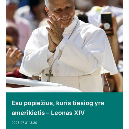
Esu popiežius, kuris tiesiog yra
amerikietis – Leonas XIV
2026 07 31 13:20