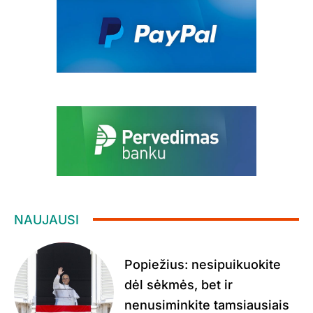
NAUJAUSI
Popiežius: nesipuikuokite
dėl sėkmės, bet ir
nenusiminkite tamsiausiais