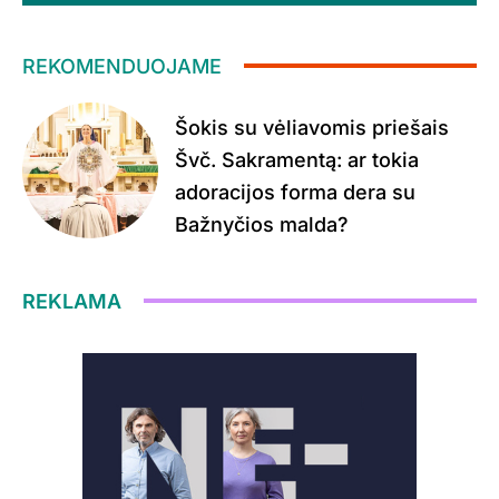
REKOMENDUOJAME
Šokis su vėliavomis priešais
Švč. Sakramentą: ar tokia
adoracijos forma dera su
Bažnyčios malda?
REKLAMA