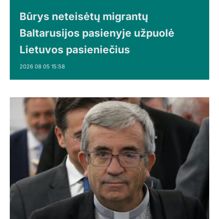
Būrys neteisėtų migrantų
Baltarusijos pasienyje užpuolė
Lietuvos pasieniečius
2026 08 05 15:58