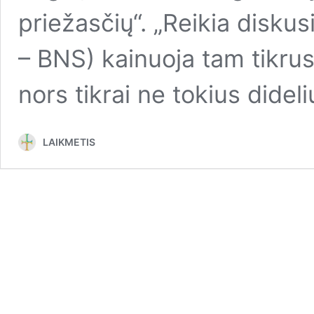
priežasčių“. „Reikia disku
– BNS) kainuoja tam tikrus
nors tikrai ne tokius didel
LAIKMETIS